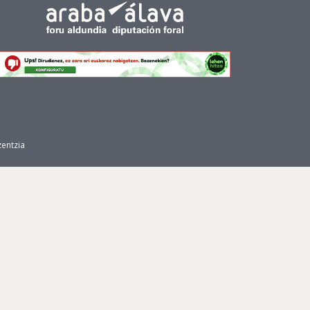
zentzia