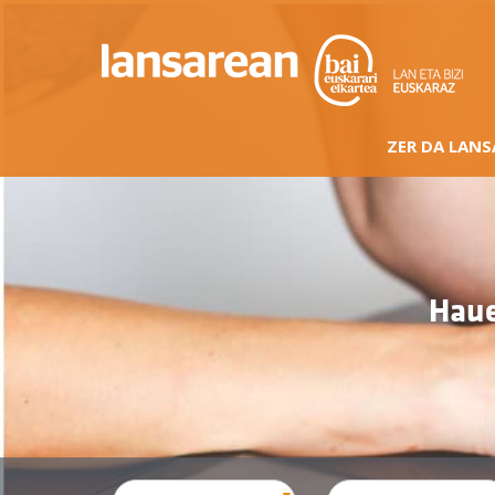
ZER DA LAN
Haue