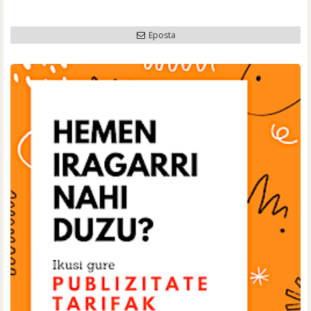
Eposta