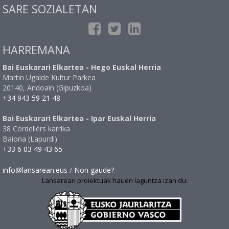
SARE SOZIALETAN
HARREMANA
Bai Euskarari Elkartea - Hego Euskal Herria
Martin Ugalde Kultur Parkea
20140, Andoain (Gipuzkoa)
+34 943 59 21 48
Bai Euskarari Elkartea - Ipar Euskal Herria
38 Cordeliers karrika
Baiona (Lapurdi)
+33 6 03 49 43 65
info@lansarean.eus
/
Non gaude?
Lansarean proiektuak hauen laguntza izan du: